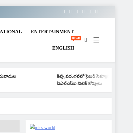
ATIONAL
ENTERTAINMENT
READ
ENGLISH
కిట్స్ వరంగల్‌లో సైబర్ సెక్యూరిటీ,
వీఎల్‌ఎస్‌ఐ బీటెక్ కోర్సులు