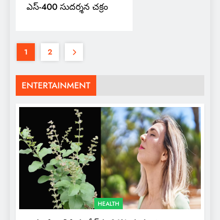
ఎస్-400 సుదర్శన చక్రం
1
2
ENTERTAINMENT
HEALTH