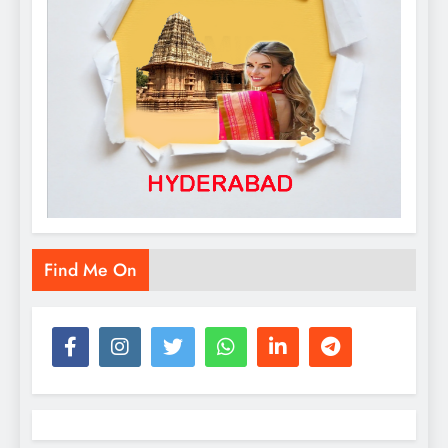
Find Me On