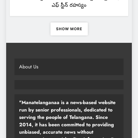
ఎఫ్ స్టీన్ రహస్యం
SHOW MORE
About Us
"Manatelanganaa is a news-based website
run by senior professionals, dedicated to
serving the people of Telangana. Since
2014, it has been committed to providing
unbiased, accurate news without