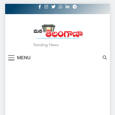
Skip
to
content
MANATELANGANAA
Trending News
MENU