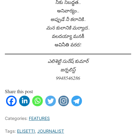
నీకు నిబద్ధత..
అనివార్యం..
అప్పుడే నీ కలానికి..
మన కులానికి మర్యాద..
వలదయ్యా మనకీ
అవినీతి వరద!
ఎలిశెట్టి సురేష్ కుమార్
జర్నలిస్ట్
9948546286
Share this post
Categories:
FEATURES
Tags:
ELISETTI
,
JOURNALIST