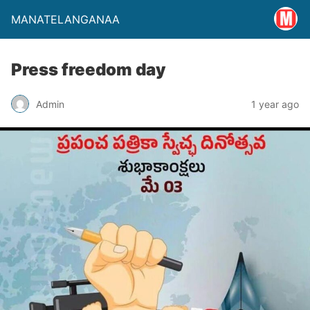
MANATELANGANAA
Press freedom day
Admin
1 year ago