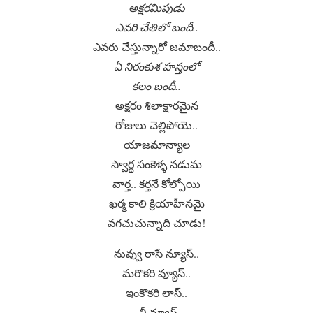
అక్షరమిపుడు
ఎవరి చేతిలో బందీ..
ఎవరు చేస్తున్నారో జమాబందీ..
ఏ నిరంకుశ హస్తంలో
కలం బందీ..
అక్షరం శిలాక్షారమైన
రోజులు చెల్లిపోయె..
యాజమాన్యాల
స్వార్థ సంకెళ్ళ నడుమ
వార్త.. కర్తనే కోల్పోయి
ఖర్మ కాలి క్రియాహీనమై
వగచుచున్నాది చూడు!
నువ్వు రాసే న్యూస్..
మరొకరి వ్యూస్..
ఇంకొకరి లాస్..
నీ న్యూస్