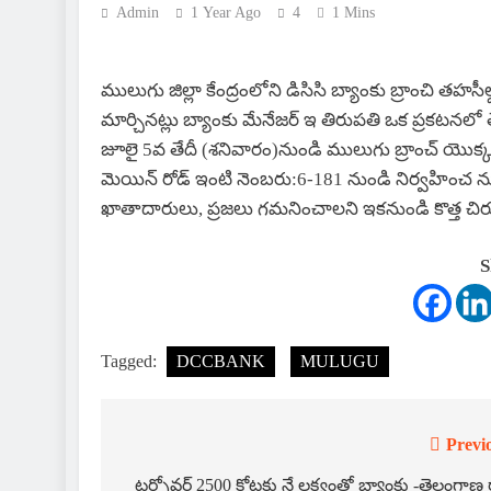
Admin
1 Year Ago
4
1 Mins
ములుగు జిల్లా కేంద్రంలోని డిసిసి బ్యాంకు బ్రాంచి తహ
మార్చినట్లు బ్యాంకు మేనేజర్ ఇ తిరుపతి ఒక ప్రకటనలో 
జూలై 5వ తేదీ (శనివారం)నుండి ములుగు బ్రాంచ్ యొక్
మెయిన్ రోడ్ ఇంటి నెంబరు:6-181 నుండి నిర్వహించ నున
ఖాతాదారులు, ప్రజలు గమనించాలని ఇకనుండి కొత్త చిర
S
Tagged:
DCCBANK
MULUGU
Previ
Post
navigation
టర్నోవర్ 2500 కోట్లకు నే లక్ష్యంతో బ్యాంకు -తెలంగాణ ర