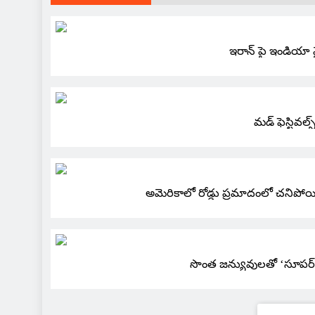
ఇరాన్ పై ఇండియా 
మడ్ ఫెస్టివల
అమెరికాలో రోడ్డు ప్రమాదంలో చనిపోయ
సొంత జన్యువులతో ‘సూపర్ రే