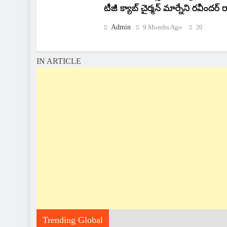
టీజీ క్యాబ్ చైర్మన్ మార్నేని రవీందర్ 
Admin
9 Months Ago
20
IN ARTICLE
Trending Global