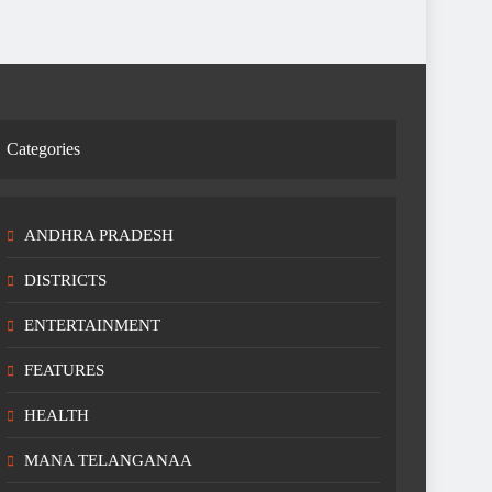
Categories
ANDHRA PRADESH
DISTRICTS
ENTERTAINMENT
FEATURES
HEALTH
MANA TELANGANAA