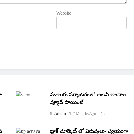
Website
ా
ములుగు పర్యాటకంలో అటవి అందాల
వ్యూవ్ పాయింట్
Admin
7 Months Ago
5
న
బ్లాక్ మార్కెట్ లో ఎరువులు- స్వయంగా