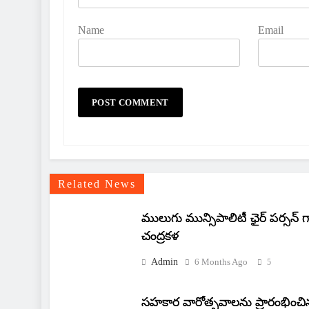
Name
Email
Related News
ములుగు మున్సిపాలిటీ ఛైర్ పర్సన్ గ
చంద్రకళ
Admin
6 Months Ago
5
సహకార వారోత్సవాలను ప్రారంభించి