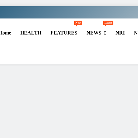
New
Latest
Home
HEALTH
FEATURES
NEWS
NRI
N