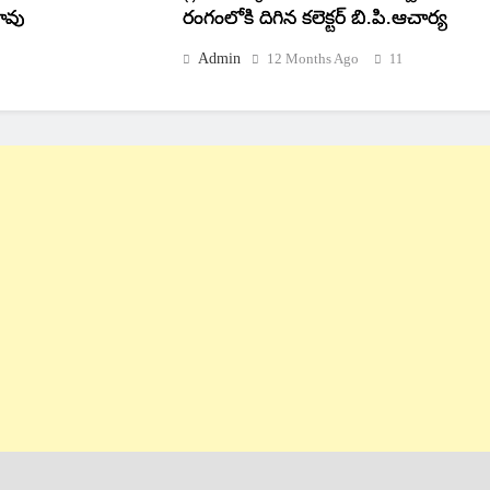
రావు
రంగంలోకి దిగిన కలెక్టర్ బి.పి.ఆచార్య
Admin
12 Months Ago
11