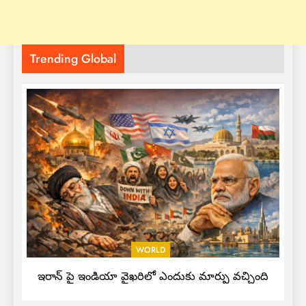
Trending Global
WORLD
ఇరాన్ పై ఇండియా వైఖరిలో ఎందుకు మార్పు వచ్చింది