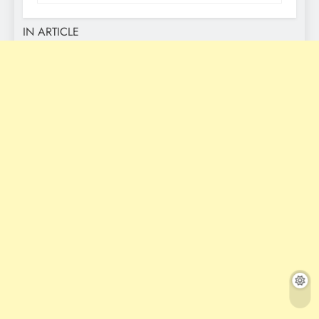
IN ARTICLE