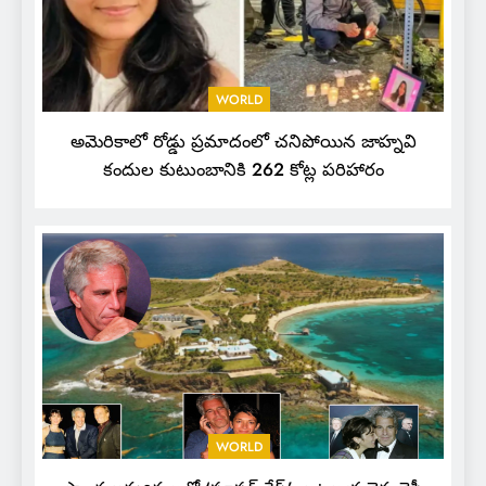
WORLD
అమెరికాలో రోడ్డు ప్రమాదంలో చనిపోయిన జాహ్నవి
కందుల కుటుంబానికి 262 కోట్ల పరిహారం
WORLD