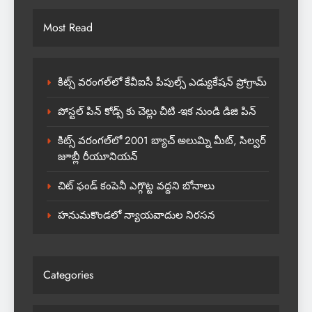
Most Read
కిట్స్ వరంగల్‌లో కేవీఐసీ పీపుల్స్ ఎడ్యుకేషన్ ప్రోగ్రామ్
పోస్టల్ పిన్ కోడ్స్ కు చెల్లు చీటి -ఇక నుండి డిజి పిన్
కిట్స్ వరంగల్‌లో 2001 బ్యాచ్ అలుమ్ని మీట్, సిల్వర్
జూబ్లీ రీయూనియన్
చిట్ ఫండ్ కంపెనీ ఎగ్గొట్ట వద్దని బోనాలు
హనుమకొండలో న్యాయవాదుల నిరసన
Categories