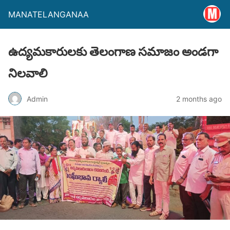
MANATELANGANAA
ఉద్యమకారులకు తెలంగాణ సమాజం అండగా
నిలవాలి
Admin
2 months ago