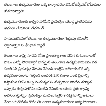
తెలంగాణ ఉద్యమకారుల ఐక్య కార్యాచరణ కమిటీ కన్వీనర్ గోధుమల
కుమారస్వామి
ఉద్యమకారులకు ఇచ్చిన హామీని ప్రభుత్వం యుద్ధ ప్రాతిపదికన
అమలు చేయాలని డిమాండ్
హనుమకొండలో తెలంగాణ ఉద్యమకారుల గుర్తింపు కమిటీని
స్వాగతిస్తూ సంఘీభావ ర్యాలీ
తెలంగాణ రాష్ట్ర సాధన కోసం ప్రాణత్యాగాలు చేసిన కుటుంబాలతో
పాటు ఎన్నో పోరాటాల్లో భాగమైన తెలంగాణ ఉద్యమకారులను గత
బిఆర్ఎస్ ప్రభుత్వం మోసం చేసింది.కాంగ్రెస్ అధికారంలోకి వస్తే,
ఉద్యమకారులను గుర్తించి అందరికి 250 గజాల ఇంటి స్థలాన్ని
ఇస్తామని హామీ ఇచ్చి రెండున్నర సంవత్సరాలు దాటిన తర్వాత
ఇప్పుడు గుర్తింపుకోసం కమిటీని వేసింది అందుకు ప్రభుత్వాన్ని
అభినందిస్తున్నం. ప్రభుత్వం మొదలుపెట్టిన కార్యక్రమాన్ని అమలు
చేయించుకోవడం కోసం తెలంగాణ ఉద్యమకారులు ఐక్య పోరాటాల