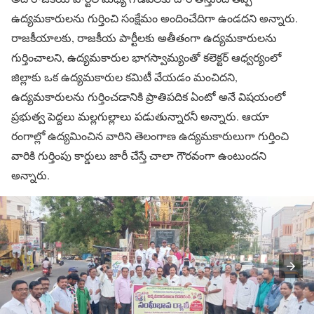
ఉద్యమకారులను గుర్తించి సంక్షేమం అందించేదిగా ఉండదని అన్నారు.
రాజకీయాలకు, రాజకీయ పార్టీలకు అతీతంగా ఉద్యమకారులను
గుర్తించాలని, ఉద్యమకారుల భాగస్వామ్యంతో కలెక్టర్ ఆధ్వర్యంలో
జిల్లాకు ఒక ఉద్యమకారుల కమిటీ వేయడం మంచిదని,
ఉద్యమకారులను గుర్తించడానికి ప్రాతిపదిక ఏంటో అనే విషయంలో
ప్రభుత్వ పెద్దలు మల్లగుల్లాలు పడుతున్నారనీ అన్నారు. ఆయా
రంగాల్లో ఉద్యమించిన వారిని తెలంగాణ ఉద్యమకారులుగా గుర్తించి
వారికి గుర్తింపు కార్డులు జారీ చేస్తే చాలా గౌరవంగా ఉంటుందని
అన్నారు.