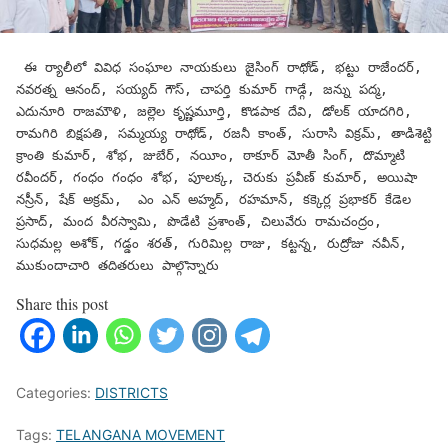
 ఈ ర్యాలీలో వివిధ సంఘాల నాయకులు జైసింగ్ రాథోడ్, భట్టు రాజేందర్, 
నవరత్న ఆనంద్, సయ్యద్ గౌస్, చాపర్తి కుమార్ గాడ్గే, జన్ను పద్మ, 
ఎదునూరి రాజమౌళి, జల్లెల కృష్ణమూర్తి, కొడపాక దేవి, డోలక్ యాదగిరి, 
రామగిరి బిక్షపతి, సమ్మయ్య రాథోడ్, రజనీ కాంత్, సురాసి విక్రమ్, తాడిశెట్టి 
క్రాంతి కుమార్, శోభ, జుబేర్, నయీం, ఠాకూర్ మోతీ సింగ్, దొమ్మాటి 
రవీందర్, గంధం గంధం శోభ, పూలక్క, చెరుకు ప్రవీణ్ కుమార్, అయిషా 
నస్రీన్, షేక్ అక్రమ్,  ఎం ఎన్ అహ్మద్, రహమాన్, కక్కెర్ల ప్రభాకర్ కేడెల 
ప్రసాద్, మంద వీరస్వామి, పొడేటి ప్రశాంత్, చిలువేరు రామచంద్రం, 
సుధమల్ల అశోక్, గడ్డం శరత్, గురిమిల్ల రాజు, కట్టన్న, రుద్రోజు నవీన్, 
ముకుందాచారి తదితరులు పాల్గొన్నారు
Share this post
Categories:
DISTRICTS
Tags:
TELANGANA MOVEMENT