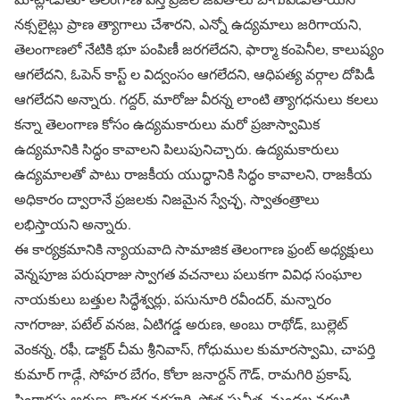
నక్సలైట్లు ప్రాణ త్యాగాలు చేశారని, ఎన్నో ఉద్యమాలు జరిగాయని,
తెలంగాణలో నేటికి భూ పంపిణీ జరగలేదని, ఫార్మా కంపెనీల, కాలుష్యం
ఆగలేదని, ఓపెన్ కాస్ట్ ల విద్వంసం ఆగలేదని, ఆధిపత్య వర్గాల దోపిడీ
ఆగలేదని అన్నారు. గద్దర్, మారోజు వీరన్న లాంటి త్యాగధనులు కలలు
కన్నా తెలంగాణ కోసం ఉద్యమకారులు మరో ప్రజాస్వామిక
ఉద్యమానికి సిద్ధం కావాలని పిలుపునిచ్చారు. ఉద్యమకారులు
ఉద్యమాలతో పాటు రాజకీయ యుద్ధానికి సిద్ధం కావాలని, రాజకీయ
అధికారం ద్వారానే ప్రజలకు నిజమైన స్వేచ్ఛ, స్వాతంత్రాలు
లభిస్తాయని అన్నారు.
ఈ కార్యక్రమానికి న్యాయవాది సామాజిక తెలంగాణ ఫ్రంట్ అధ్యక్షులు
వెన్నపూజ పరుషరాజు స్వాగత వచనాలు పలుకగా వివిధ సంఘాల
నాయకులు బత్తుల సిద్ధేశ్వర్లు, పసునూరి రవీందర్, మన్నారం
నాగరాజు, పటేల్ వనజ, ఏటిగడ్డ అరుణ, అంబు రాథోడ్, బుల్లెట్
వెంకన్న, రఫీ, డాక్టర్ చీమ శ్రీనివాస్, గోధుముల కుమారస్వామి, చాపర్తి
కుమార్ గాడ్గే, సోహర బేగం, కోలా జనార్దన్ గౌడ్, రామగిరి ప్రకాష్,
సింగారపు అరుణ, కొంగర నరహరి, పోత సునీత, మందల వరలక్షి,