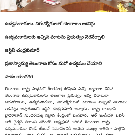
ఉద్యమకారులు, నిరుద్యోగులతో చెలగాటం ఆడొద్దు
ఉద్యమకారులకు ఇచ్చిన మాటను ప్రభుత్వం నెరవేర్చాలి
జస్టిస్ చంద్రకుమార్
ప్రజాస్వామ్య తెలంగాణ కోసం మరో ఉద్యమం చేయాలి
పాశం యాదగిరి
తెలంగాణ రాష్ట్ర సాధనలో కీలకపాత్ర పోషించి ఎన్నో త్యాగాలు చేసిన 
తెలంగాణ ఉద్యమకారులను తెలంగాణ ప్రభుత్వం అన్ని విధాలుగా 
ఆదుకోవాలని, ఉద్యమకారులు, నిరుద్యోగులతో చెలగాటం నిప్పుతో చెలగాటం 
ఆడినట్లు అవుతుందని జస్టిస్ చంద్రకుమార్ అన్నారు. రాష్ట్ర రాజధాని 
హైదరాబాద్ సుందరయ్య విజ్ఞాన కేంద్రంలో బుధవారం ఆల్ ఇండియా ఒబిసి 
జాక్ చైర్మన్ సాయిని నరేందర్ అధ్యక్షతన జరిగిన తెలంగాణ రాష్ట్ర 
ఉద్యమకారుల రౌండ్ టేబుల్ సమావేశానికి ఆయన ముఖ్య అతిథిగా పాల్గొని 