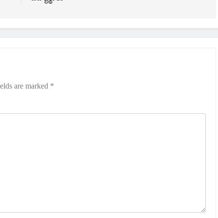
ields are marked
*