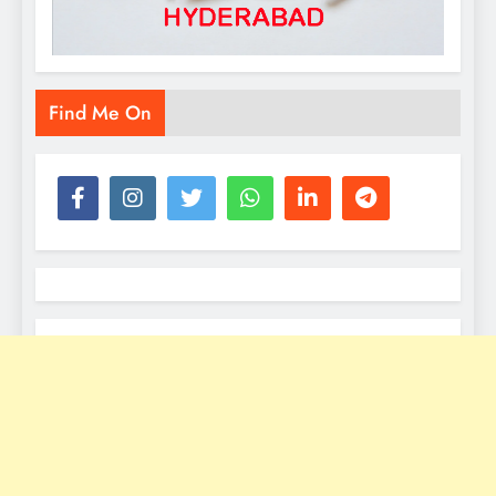
Find Me On