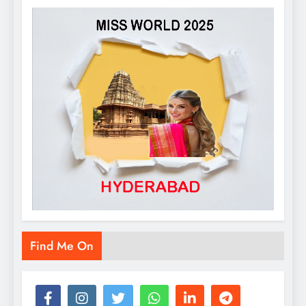
Find Me On