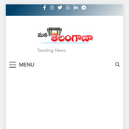
Skip
to
content
MANATELANGANAA
Trending News
MENU