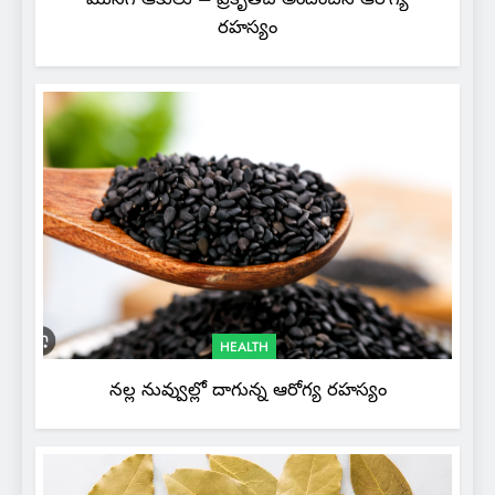
రహస్యం
HEALTH
నల్ల నువ్వుల్లో దాగున్న ఆరోగ్య రహస్యం