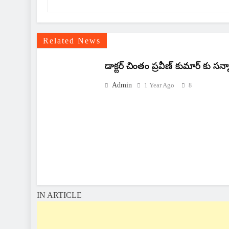
Related News
డాక్టర్ చింతం ప్రవీణ్ కుమార్ కు సన్
Admin
1 Year Ago
8
IN ARTICLE