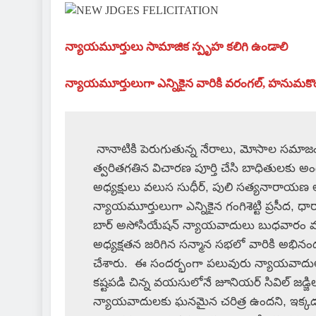
న్యాయమూర్తులు సామాజిక స్పృహ కలిగి ఉండాలి
న్యాయమూర్తులుగా ఎన్నికైన వారికి వరంగల్, హనుమకొ
 నానాటికి పెరుగుతున్న నేరాలు, మోసాల సమాజంలో న్యాయమూర్తులు సామాజిక దృక్పథంతో ఉండాలని, 
త్వరితగతిన విచారణ పూర్తి చేసి బాధితులకు
అధ్యక్షులు వలుస సుధీర్, పులి సత్యనారాయణ లు
న్యాయమూర్తులుగా ఎన్నికైన గంగిశెట్టి ప్రసీ
బార్ అసోసియేషన్ న్యాయవాదులు బుధవారం వరం
అధ్యక్షతన జరిగిన సన్మాన సభలో వారికి అభినం
చేశారు.  ఈ సందర్భంగా పలువురు న్యాయవాదుల
కష్టపడి చిన్న వయసులోనే జూనియర్ సివిల్ జడ్జ
న్యాయవాదులకు ఘనమైన చరిత్ర ఉందని, ఇక్కడ