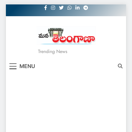
Skip
to
content
MANATELANGANAA
Trending News
MENU