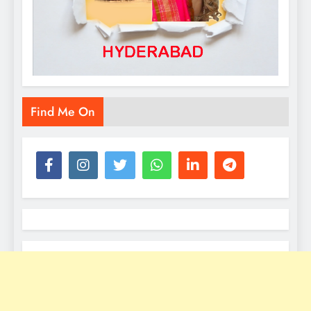
Find Me On