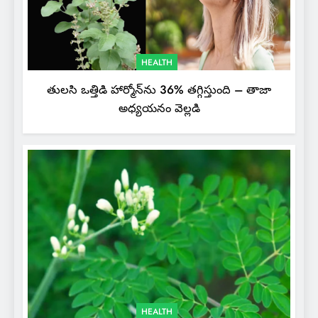
HEALTH
తులసి ఒత్తిడి హార్మోన్‌ను 36% తగ్గిస్తుంది – తాజా
అధ్యయనం వెల్లడి
HEALTH