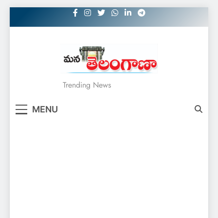
Skip
to
content
MANATELANGANAA
Trending News
MENU