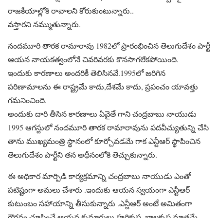
రాజకీయాల్లోకి రావాలని కోరుకుంటున్నారు..
వస్తారని నమ్ముతున్నారు.
నందమూరి తారక రామారావు 1982లో ప్రారంభించిన తెలుగుదేశం పార్టీ
ఆయన నాయకత్వంలోనే చివరివరకు కొనసాగలేకపోయింది.
ఇందుకు కారణాలు అందరికీ తెలిసినవే.1995లో జరిగిన
పరిణామాలను ఈ రాష్ట్రమే కాదు,దేశమే కాదు, ప్రపంచం యావత్తు
గమనించింది.
అందుకు దారి తీసిన కారణాలు ఏవైతే గాని చంద్రబాబు నాయుడు
1995 ఆగస్టులో నందమూరి తారక రామారావును పదవీచ్యుతున్ని చేసి
తాను ముఖ్యమంత్రి స్థానంలో కూర్చోవడమే గాక ఎన్టీఆర్ స్థాపించిన
తెలుగుదేశం పార్టీని తన అధీనంలోకి తెచ్చుకున్నారు.
ఈ అధికార మార్పిడి కార్యక్రమాన్ని చంద్రబాబు నాయుడు ఎంతో
పటిష్టంగా అమలు చేశారు .ఇందుకు ఆయన స్వయంగా ఎన్టీఆర్
కుటుంబం సహాయాన్ని తీసుకున్నారు .ఎన్టీఆర్ అంటే అమితంగా
గౌరవం చూపించే ఆయన కుమారులు హరికృష్ణ, బాలకృష్ణ మాత్రమే