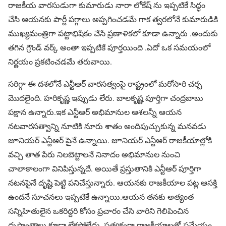
రాజకీయ వారసుడుగా కుమారుడు నారా లోకేష్ ను ఇప్పటికే సిద్ధం
చేసి ఆయనకు పార్టీ పగ్గాలు అప్పగించడమే గాక త్వరలోనే కుమారుడికి
ముఖ్యమంత్రిగా పట్టాభిషేకం చేసే ప్రణాళికలో కూడా ఉన్నారు .అందుకు
తగిన గ్రౌండ్ వర్క్ అంతా ఇప్పటికే పూర్తయింది .ఏదో ఒక సమయంలో
నిర్ణయం ప్రకటించడమే తరువాయి.
సరిగ్గా ఈ దశలోనే ఎన్టీఆర్ వారసత్వంపై రాష్ట్రంలో మరోసారి చర్చ
మొదలైంది. హరికృష్ణ ఇప్పుడు లేరు. బాలకృష్ణ పూర్తిగా చంద్రబాబు
పక్షాన ఉన్నారు.ఇక ఎన్టీఆర్ అభిమానుల ఆశలన్నీ ఆయన
నటవారసత్వాన్ని నూటికి నూరు శాతం అందిపుచ్చుకున్న మనవడు
జూనియర్ ఎన్టీఆర్ పైనే ఉన్నాయి. జూనియర్ ఎన్టీఆర్ రాజకీయాల్లోకి
వచ్చి తాత పేరు నిలబెట్టాలనే నినాదం అభిమానుల నుంచి
చాలాకాలంగా వినిపిస్తున్నదే. అయితే ప్రస్తుతానికి ఎన్టీఆర్ పూర్తిగా
నటనపైనే దృష్టి పెట్టి పనిచేస్తున్నారు. ఆయనకు రాజకీయాల పట్ల ఆసక్తి
ఉందనే సూచనలు ఇప్పటికే ఉన్నాయి.ఆయన తనకు అత్యంత
సన్నిహితులైన ఒకరిద్దరి కోసం ప్రచారం చేసి వారిని గెలిపించిన
దృష్టాంతాలు కూడా లేకపోలేదు. ప్రత్యక్షంగా రాజకీయాలతో ప్రమేయం