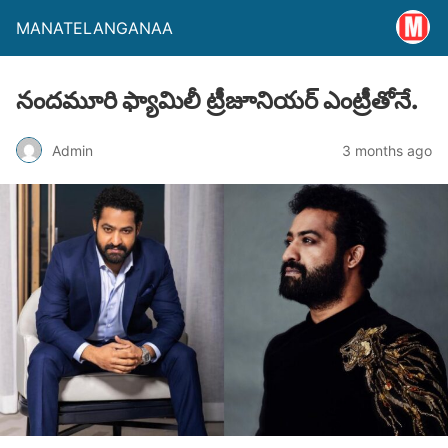
MANATELANGANAA
నందమూరి ఫ్యామిలీ ట్రీజూనియర్ ఎంట్రీతోనే.
Admin
3 months ago