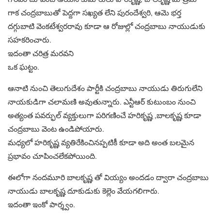
గాక చంద్రబాబుతో పెద్దగా సఖ్యత లేని పురందేశ్వరి, ఆమె భర్త
దగ్గుబాటి వెంకటేశ్వరరావు కూడా ఆ రోజుల్లో చంద్రబాబు నాయుడుకు
సహకరించారు.
ఇదంతా చరిత్ర మరవని
ఒక ఘట్టం.
ఆనాటి నుంచి తెలుగుదేశం పార్టీకి చంద్రబాబు నాయుడు తిరుగులేని
నాయకుడిగా చలామణి అవుతున్నారు. ఎన్టీఆర్ కుటుంబం నుంచి
అత్యంత పవర్ఫుల్ వ్యక్తులుగా పరిగణించే హరికృష్ణ ,బాలకృష్ణ కూడా
చంద్రబాబు వెంట ఉండిపోయారు.
మధ్యలో హరికృష్ణ వ్యతిరేకించినప్పటికీ కూడా అది అంత బలమైన
ప్రభావం చూపించలేకపోయింది.
ఈలోగా నందమూరి బాలకృష్ణ తో వియ్యం అందడం ద్వారా చంద్రబాబు
నాయుడు బాలకృష్ణ దూకుడుకు కెల్లెం వేయగలిగారు.
ఇదంతా ఇంకో పార్శ్వం.