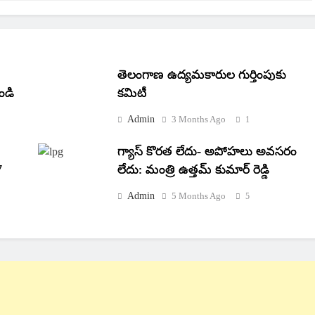
తెలంగాణ ఉద్యమకారుల గుర్తింపుకు
ండి
కమిటీ
Admin
3 Months Ago
1
గ్యాస్ కొరత లేదు- అపోహలు అవసరం
7
లేదు: మంత్రి ఉత్తమ్ కుమార్ రెడ్డి
Admin
5 Months Ago
5