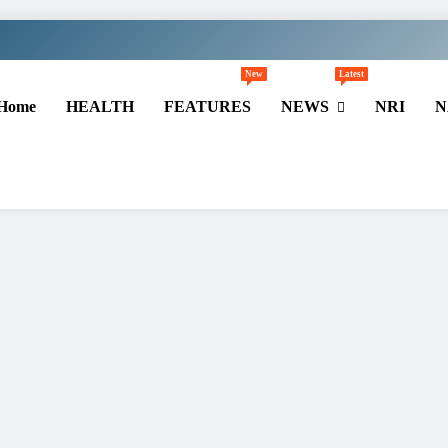
New
Latest
Home
HEALTH
FEATURES
NEWS
NRI
N