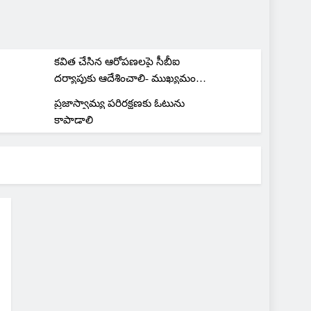
చిట్ ఫండ్ కంపెనీ ఎగ్గొట్ట వద్దని
బోనాలు
కవిత చేసిన ఆరోపణలపై సీబీఐ
దర్యాప్తుకు ఆదేశించాలి- ముఖ్యమంత్రి
రేవంత్ రెడ్డిని కోరిన ఎంపీ అర్వింద్
ప్రజాస్వామ్య పరిరక్షణకు ఓటును
ధర్మపురి
కాపాడాలి