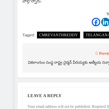
పాల్గొన్నారు.
S
Tagged:
CMREVANTHREDDY
TELANGAN
Previ
Post
navigation
వికలాంగుల సంస్థ రాష్ట్ర చైర్మన్ వీరయ్యకు ఆత్మీయ సన్
LEAVE A REPLY
Your email address will not be published.
Required f