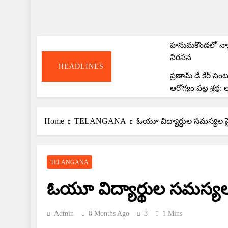
కిట్స్ వరంగల్‌లో కేవ
ఎడ్యుకేషన్ ప్రోగ్రామ్
హనుమకొండలో న్
నిరసన
HEADLINES
ప్రణామ్ డే కేర్ సెం
ఆరోగ్యం పట్ల శ్రద్ధ: 
ఏసీబీ వలలో చేర్యా
Home
TELANGANA
ఓయూ విద్యార్థుల సమస్యల పై
TELANGANA
ఓయూ విద్యార్థుల సమస్యల 
Admin
8 Months Ago
3
1 Mins