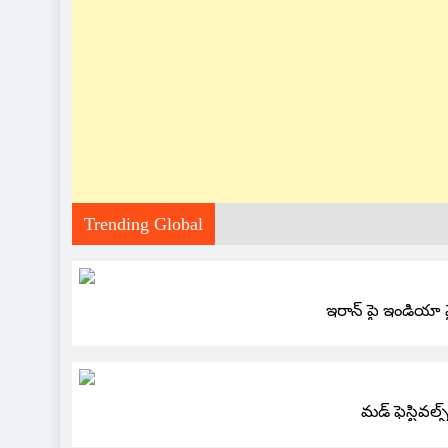
Trending Global
ఇరాన్ పై ఇండియా 
మడ్ ఫెస్టివల