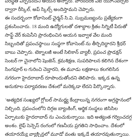
పరిస్థితి ఏర్పడిందని ఆయన అన్నారు. వారందరికి ఏఐ యూనివర్సిటీ
ద్వారా రీస్కిల్, అప్ స్కిల్స్ అందిస్తామని చెప్పారు.
ఈ సందర్భంగా కోవాసెంట్ ఛైర్మన్ సి.వి. సుబ్రమణ్యంను ప్రత్యేకంగా
ప్రశంసించారు. 18 మంది ఉద్యోగులతో దశాబ్దాల క్రితం సిగ్నిటీ పేరుతో
సాఫ్ట్ వేర్ కంపెనీని ప్రారంభించిన ఆయన ఇవ్వాళ వేల మంది
సిబ్బందితో ప్రపంచస్థాయి సంస్థగా కోవాసెంట్ ను తీర్చిదిద్దారని శ్రీధర్
బాబు చెప్పారు. టెక్నాలజీ అంటే సిలికాన్ వ్యాలీ, ప్రపంచ ప్రొడక్షన్
సెంటర్ గా చైనాలోని షెంజెన్, క్రమశిక్షణ, సుపరిపాలన కలిగిన దేశంగా
సింగపూర్ ల గురించి చెబ్తారని, ఈ మూడు లక్షణాలు కలగలిసిన
నగరంగా హైదరాబాద్ రూపొందుతోందని తెలిపారు. ఇక్కడ ఉన్న
అనుకూల పర్యావరణం దేశంలో మరెక్కడా లేదని పేర్కొన్నారు.
‘అత్యధిక సంఖ్యలో గ్లోబల్ సామర్థ్య కేంద్రాలున్న నగరంగా అగ్రస్థానంలో
నిల్చింది. ప్రపంచంలోని దిగ్గజ బ్యాంకింగ్, ఆర్థిక సంస్థలు జిసిసిల
ఏర్పాటుకు హైదరాబాద్ ను ఎంచుకున్నాయి. ఇది అత్యంత గర్వించదగ్గ
అంశం. లైఫ్ సెన్సెస్ రంగంలో గణనీయ ప్రగతిని సాధించాం. దేశంలో
తయారయ్యే వ్యాక్సిన్లలో మూడో వంతు ఇక్కడే తయారవుతున్నాయి.