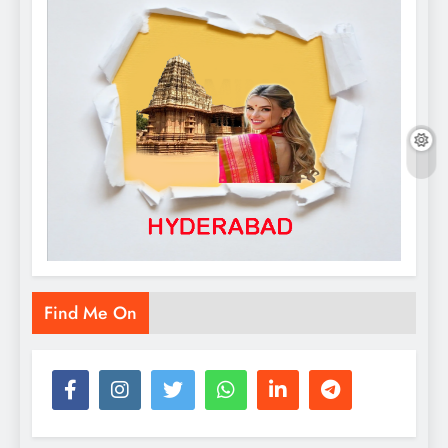
Find Me On