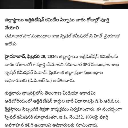
జిల్లాస్థాయి అక్రిడిటేషన్ కమిటీల ఏర్పాటు వారం రోజుల్లో పూర్తి
చేయాలి
సమాచార పౌర సంబంధాల శాఖ స్పెషల్ కమీషనర్ సి.హెచ్. ప్రియాంక
ఆదేశం
హైదరాబాద్, ఫిబ్రవరి 20, 2026:
జిల్లాస్థాయి అక్రిడిటేషన్ కమిటీలను
వారం రోజులలోగా పూర్తి చేయాలని సమాచార పౌర సంబంధాల శాఖ
స్పెషల్ కమీషనర్ సి.హెచ్. ప్రియాంక జిల్లా ప్రజా సంబంధాల
అధికారులకు (డి.పి.ఆర్.ఓ.) ఆదేశించారు.
శుక్రవారం నాంపల్లిలోని తెలంగాణ మీడియా అకాడమి
ఆడిటోరియంలో అక్రిడిటేషన్ కార్డుల జారీ విధానాలపై డి.పి.ఆర్.ఓలు,
క్షేత్రస్థాయి సిబ్బందికి శిక్షణా కార్యక్రమం నిర్వహించారు. ఈ సందర్భంగా
స్పెషల్ కమీషనర్ మాట్లాడుతూ, జి.ఓ. నెం.252, 103లపై పూర్తి
అవగాహన కలిగి ఉండాలని అధికారులకు సూచించారు.