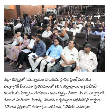
జిల్లా కలెక్టర్లతో సమన్వయం చేసుకుని, స్థానిక ప్రింట్ మరియు
ఎలక్ట్రానిక్ మీడియా ప్రతినిధులతో కలిసి జిల్లాస్థాయి అక్రిడిటేషన్
కమిటీలను ఏర్పాటు చేయాలని ఆమె స్పష్టం చేశారు. ప్రింట్, ఎలక్ట్రానిక్,
డిజిటల్ మీడియా, ఫ్రీలాన్స్, వెటరన్ జర్నలిస్టుల అక్రిడిటేషన్ కార్డుల
నమోదు ప్రక్రియలో దరఖాస్తుల పరిశీలన, నివేదికల సమర్పణ,