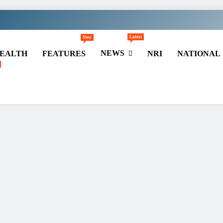
Latest
New
NEWS
EALTH
FEATURES
NRI
NATIONAL