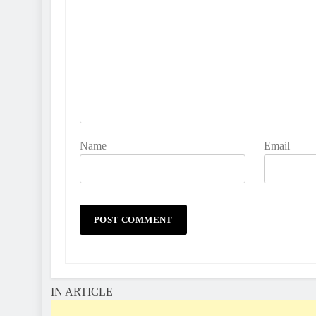
Name
Email
IN ARTICLE