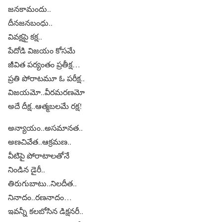
జనకామందు..
దీనజనబంధు..
వివక్షపై కక్ష..
పేదోడి విజయం కోసమే
జీవిత పర్యంతం ప్రతీక్ష…
ప్రతి పోరాటమూ ఓ పరీక్ష..
విజయమో..వీరమరణమో
అదే దీక్ష..ఆత్మబలమే రక్ష!
అన్యాయం..అసమానత..
అణచివేత..ఆక్రమణ..
వీటిపై పోరాటాలతోనే
నిండిన డైరీ..
తిరుగుబాటు..నిలదీత..
నినాదం..రణనాదం…
ఇవన్నీ కలబోసిన డిక్షనరీ..