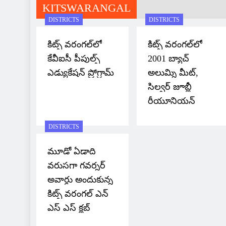
KITSWARANGAL
DISTRICTS
DISTRICTS
కిట్స్ వరంగల్‌లో
కిట్స్ వరంగల్‌లో
కేవీఐసీ పీపుల్స్
2001 బ్యాచ్
ఎడ్యుకేషన్ ప్రోగ్రామ్
అలుమ్ని మీట్,
సిల్వర్ జూబ్లీ
రీయూనియన్
DISTRICTS
మూడో ఏడాది
వరుసగా గవర్నర్
అవార్డు అందుకున్న
కిట్స్ వరంగల్ ఎన్
ఎస్ ఎస్ క్లబ్