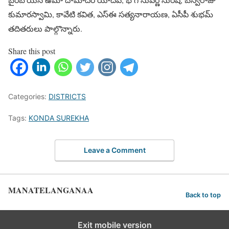
కుమారస్వామి, కావేటి కవిత, ఎస్‌ఈ సత్యనారాయణ, ఏసీపీ శుభమ్
తదితరులు పాల్గొన్నారు.
Share this post
Categories:
DISTRICTS
Tags:
KONDA SUREKHA
Leave a Comment
MANATELANGANAA
Back to top
Exit mobile version