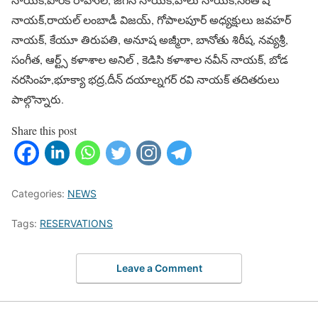
నాయక్,రాయల్ లంబాడీ విజయ్, గోపాలపూర్ అధ్యక్షులు జవహర్
నాయక్, కేయూ తిరుపతి, అనూష అజ్మీరా, బానోతు శిరీష, నవ్యశ్రీ,
సంగీత, ఆర్ట్స్ కళాశాల అనిల్ , కెడిసి కళాశాల నవీన్ నాయక్, బోడ
నరసింహ,భూక్యా భద్ర,దీన్ దయాల్నగర్ రవి నాయక్ తదితరులు
పాల్గొన్నారు.
Share this post
Categories:
NEWS
Tags:
RESERVATIONS
Leave a Comment