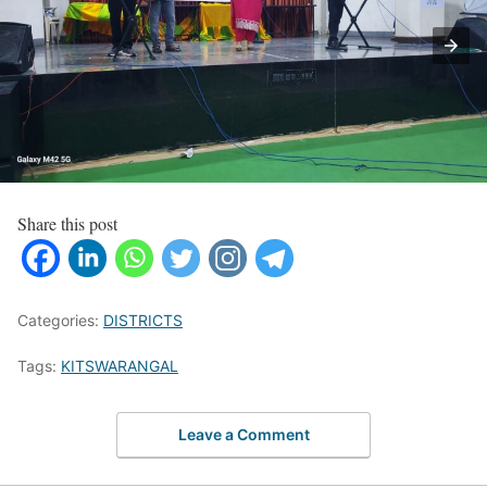
Share this post
Categories:
DISTRICTS
Tags:
KITSWARANGAL
Leave a Comment